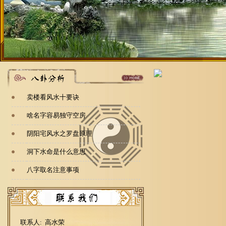
卖楼看风水十要诀
啥名字容易独守空房
阴阳宅风水之罗盘原理
洞下水命是什么意思
八字取名注意事项
联系人: 高水荣