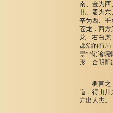
南、金为西
北、震为东
辛为西、壬
苍龙，西方
龙，右白虎
郡治的布局
景”“销署
形，合阴阳
概言之，
道，得山川
方出人杰。