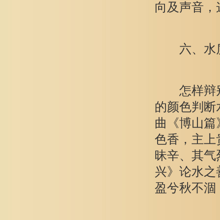
向及声音，
六、水质分
怎样辩别水
的颜色判断
曲《博山篇
色香，主上
昧辛、其气
兴》论水之
盈兮秋不涸