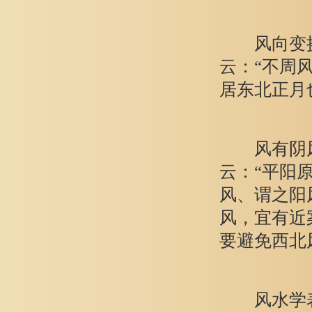
风向变换不
云：“不周
居东北正月
风有阴风
云：“平阳
风、谓之阳
风，宜有近
要避免西北
风水学表