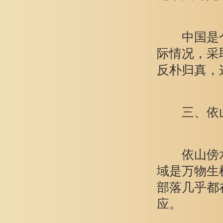
中国是个
际情况，采
反朴归真，
三、依山傍
依山傍水是
域是万物生
部落几乎都
应。