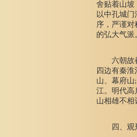
舍贴着山坡
以中孔城门
序，严谨对
的弘大气派
六朝故都
四边有秦淮
山、幕府山
江。明代高
山相雄不相
四、观形察