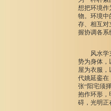
想把环境作
物。环境中
存、相互对
握协调各系
风水学充分
势为身体，
屋为衣服，
代姚延銮在
张“阳宅须
抱作环形，
碍，光明正