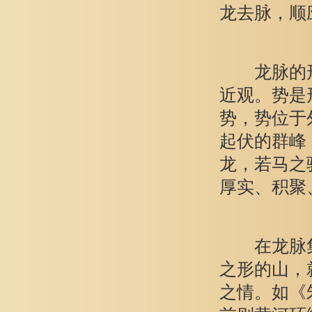
龙去脉，顺
龙脉的形
近观。势是
势，势位于
起伏的群峰
龙，若马之
厚实、积聚
在龙脉集结
之形的山，
之情。如《