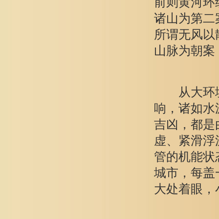
前则黄河环
诸山为第二
所谓无风以
山脉为朝案
从大环境
响，诸如水
吉凶，都是
虚、紧滑浮
管的机能状
城市，每盖
大处着眼，