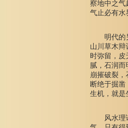
察地中之气
气止必有水
明代的另
山川草木辩
时弥留，皮
腻，石润而
崩摧破裂，
断绝于掘凿
生机，就是
风水理论
气。只有得