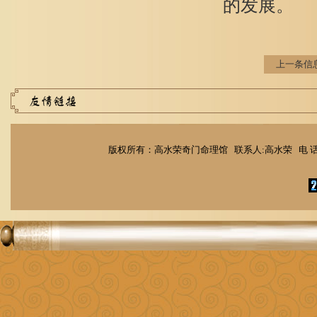
的发展。
上一条信
版权所有：高水荣奇门命理馆 联系人:高水荣 电 话：1