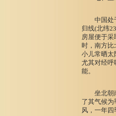
中国处于
归线(北纬
房屋便于采
时，南方比北
小儿常晒太
尤其对经呼
能。
坐北朝南
了其气候为
风，一年四