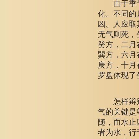
由于季节
化。不同的
凶。人应取
无气则死，
癸方，二月
巽方，六月
庚方，十月
罗盘体现了
怎样辩别生
气的关键是
随，而水止
者为水，行