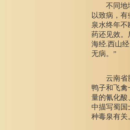
不同地域
以致病，有
泉水终年不
药还见效。
海经.西山
无病。”
云南省腾冲
鸭子和飞禽
量的氰化酸
中描写蜀国
种毒泉有关