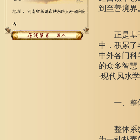
到至善境界
地 址： 河南省.长葛市铁东路人寿保险院
内
正是基于
中，积累了
中外各门科
的众多智慧
-现代风水
一、整体
整体系统论
为一种朴素