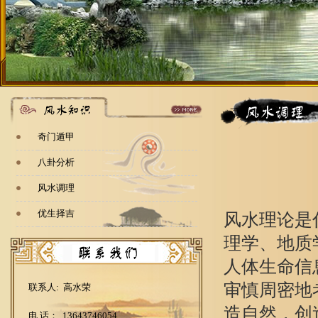
奇门遁甲
八卦分析
风水调理
优生择吉
风水理论是
理学、地质
人体生命信
审慎周密地
联系人: 高水荣
造自然，创
电 话： 13643746054