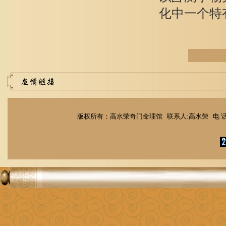
化中一个特有
版权所有：高水荣奇门命理馆 联系人:高水荣 电 话：1