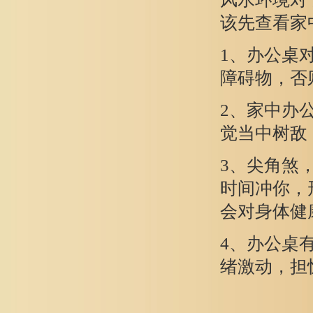
该先查看家
1、办公桌
障碍物，否
2、家中办
觉当中树敌
3、尖角煞
时间冲你，
会对身体健
4、办公桌
绪激动，担